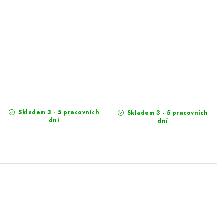
Skladem 3 - 5 pracovních
Skladem 3 - 5 pracovních
dní
dní
S
t