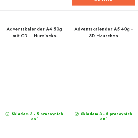
Adventskalender A4 50g
Adventskalender A5 40g -
mit CD – Hurvíneks
3D-Häuschen
vorwitzige Fragen
Skladem 3 - 5 pracovních
Skladem 3 - 5 pracovních
dní
dní