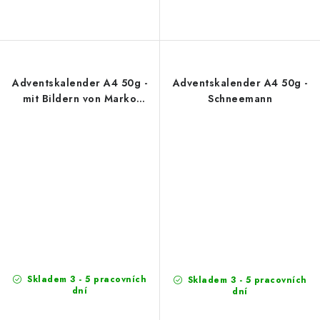
Adventskalender A4 50g -
Adventskalender A4 50g -
mit Bildern von Marko
Schneemann
Čermák (Design 2)
Skladem 3 - 5 pracovních
Skladem 3 - 5 pracovních
dní
dní