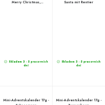
Merry Christmas,
Santa mit Rentier
Vollmilchschokolade
Skladem 3 - 5 pracovních
Skladem 3 - 5 pracovních
dní
dní
Mini-Adventskalender 17g -
Mini-Adventskalender 17g -