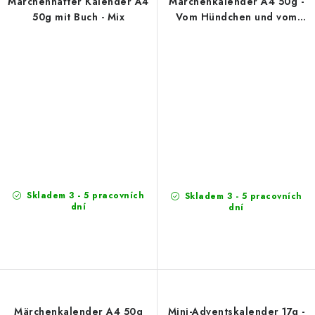
Märchenhafter Kalender A4
Märchenkalender A4 50g -
50g mit Buch - Mix
Vom Hündchen und vom
Kätzchen
Skladem 3 - 5 pracovních
Skladem 3 - 5 pracovních
dní
dní
Märchenkalender A4 50g
Mini-Adventskalender 17g -