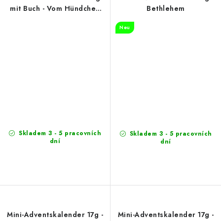
mit Buch - Vom Hündchen
Bethlehem
und Kätzchen
Neu
Skladem 3 - 5 pracovních
Skladem 3 - 5 pracovních
dní
dní
Mini-Adventskalender 17g -
Mini-Adventskalender 17g -