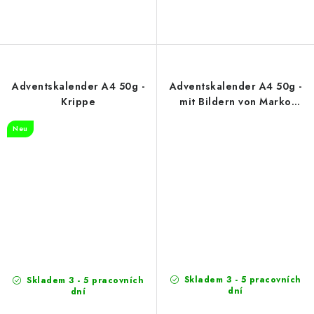
Adventskalender A4 50g -
Adventskalender A4 50g -
Krippe
mit Bildern von Marko
Čermák (design 1)
Neu
Skladem 3 - 5 pracovních
Skladem 3 - 5 pracovních
dní
dní