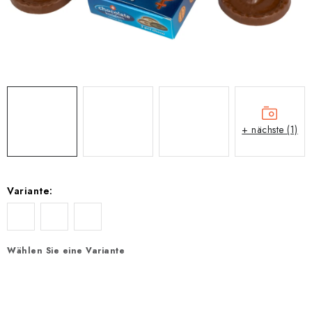
EXKURZE
Jak nakupovat
Geschäftsbedingungen
Reklamace
Bedingungen zum Schutz personenbezogener Daten
+ nächste (1)
Variante:
Wählen Sie eine Variante