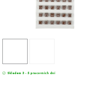
EXKURZE
Jak nakupovat
Geschäftsbedingungen
Reklamace
Bedingungen zum Schutz personenbezogener Daten
Skladem 3 - 5 pracovních dní