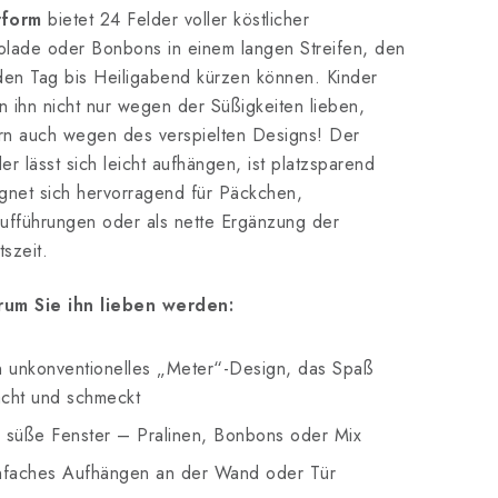
form
bietet 24 Felder voller köstlicher
lade oder Bonbons in einem langen Streifen, den
den Tag bis Heiligabend kürzen können. Kinder
 ihn nicht nur wegen der Süßigkeiten lieben,
rn auch wegen des verspielten Designs! Der
er lässt sich leicht aufhängen, ist platzsparend
gnet sich hervorragend für Päckchen,
ufführungen oder als nette Ergänzung der
szeit.
um Sie ihn lieben werden:
n unkonventionelles „Meter“-Design, das Spaß
cht und schmeckt
 süße Fenster – Pralinen, Bonbons oder Mix
nfaches Aufhängen an der Wand oder Tür