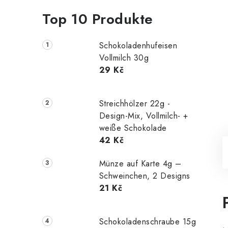
Top 10 Produkte
Schokoladenhufeisen
Vollmilch 30g
29 Kč
Streichhölzer 22g -
Design-Mix, Vollmilch- +
weiße Schokolade
42 Kč
Münze auf Karte 4g –
Schweinchen, 2 Designs
21 Kč
Schokoladenschraube 15g