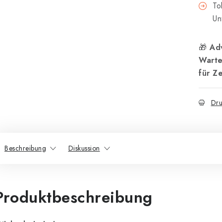
To
Un
🎁
Ad
Warte
für Z
Dru
Beschreibung
Diskussion
Produktbeschreibung