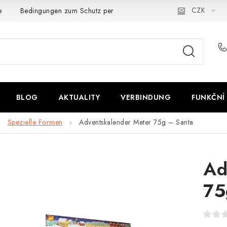
CZK
e
Bedingungen zum Schutz personenbezogener Daten
BLOG
AKTUALITY
VERBINDUNG
FUNKČNÍ
Spezielle Formen
Adventskalender Meter 75g – Santa
Ad
75