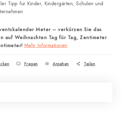
ller Tipp für Kinder, Kindergärten, Schulen und
ternehmen
ventskalender Meter – verkürzen Sie das
n auf Weihnachten Tag für Tag, Zentimeter
entimeter!
Mehr Informationen
cken
Fragen
Ansehen
Teilen