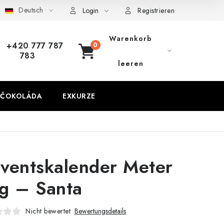
Deutsch
Login
Registrieren
Warenkorb
+420 777 787
783
WARENKORB
leeren
 ČOKOLÁDA
EXKURZE
ventskalender Meter
g – Santa
Nicht bewertet
Bewertungsdetails