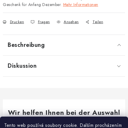
Geschenk für Anfang Dezember.
Mehr Informationen
Drucken
Fragen
Ansehen
Teilen
Beschreibung
Diskussion
Wir helfen Ihnen bei der Auswahl
Brauchen Sie Rat bei etwas? Wir sind für dich da!
Tento web používá soubory cookie. Dalším procházením