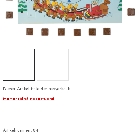
EXKURZE
Jak nakupovat
Geschäftsbedingungen
Reklamace
Bedingungen zum Schutz personenbezogener Daten
Dieser Artikel ist leider ausverkauft…
Momentálně nedostupné
Artikelnummer:
84