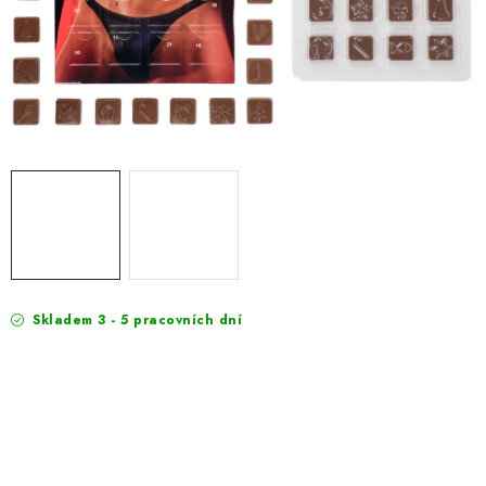
EXKURZE
Jak nakupovat
Geschäftsbedingungen
Reklamace
Bedingungen zum Schutz personenbezogener Daten
Skladem 3 - 5 pracovních dní