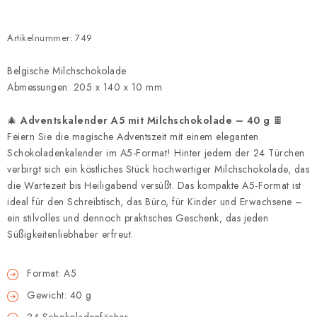
Artikelnummer:
749
Belgische Milchschokolade
Abmessungen: 205 x 140 x 10 mm
🎄
Adventskalender A5 mit Milchschokolade – 40 g
🍫
Feiern Sie die magische Adventszeit mit einem eleganten
Schokoladenkalender im A5-Format! Hinter jedem der 24 Türchen
verbirgt sich ein köstliches Stück hochwertiger Milchschokolade, das
die Wartezeit bis Heiligabend versüßt. Das kompakte A5-Format ist
ideal für den Schreibtisch, das Büro, für Kinder und Erwachsene –
ein stilvolles und dennoch praktisches Geschenk, das jeden
Süßigkeitenliebhaber erfreut.
Format: A5
Gewicht: 40 g