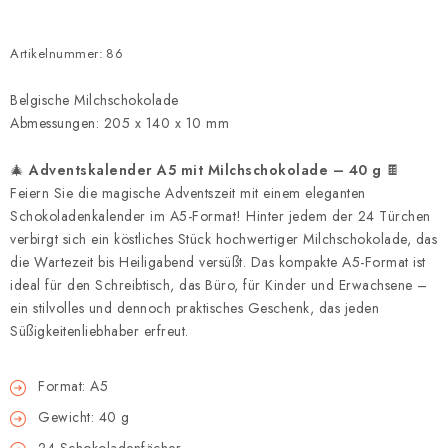
Artikelnummer:
86
Belgische Milchschokolade
Abmessungen: 205 x 140 x 10 mm
🎄
Adventskalender A5 mit Milchschokolade – 40 g
🍫
Feiern Sie die magische Adventszeit mit einem eleganten
Schokoladenkalender im A5-Format! Hinter jedem der 24 Türchen
verbirgt sich ein köstliches Stück hochwertiger Milchschokolade, das
die Wartezeit bis Heiligabend versüßt. Das kompakte A5-Format ist
ideal für den Schreibtisch, das Büro, für Kinder und Erwachsene –
ein stilvolles und dennoch praktisches Geschenk, das jeden
Süßigkeitenliebhaber erfreut.
Format: A5
Gewicht: 40 g