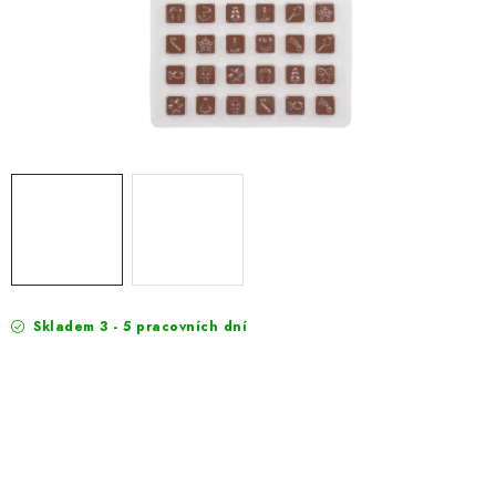
EXKURZE
Jak nakupovat
Geschäftsbedingungen
Reklamace
Bedingungen zum Schutz personenbezogener Daten
Skladem 3 - 5 pracovních dní