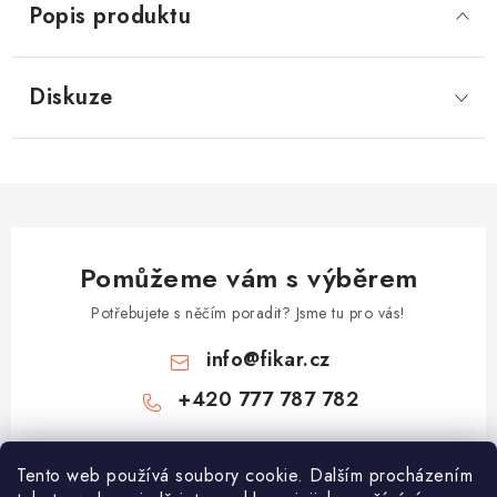
Popis produktu
Diskuze
Pomůžeme vám s výběrem
Potřebujete s něčím poradit? Jsme tu pro vás!
info
@
fikar.cz
+420 777 787 782
Tento web používá soubory cookie. Dalším procházením