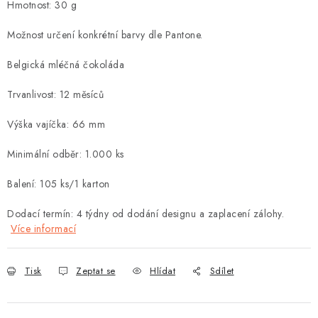
Hmotnost: 30 g
Možnost určení konkrétní barvy dle Pantone.
Belgická mléčná čokoláda
Trvanlivost: 12 měsíců
Výška vajíčka: 66 mm
Minimální odběr: 1.000 ks
Balení: 105 ks/1 karton
Dodací termín: 4 týdny od dodání designu a zaplacení zálohy.
Více informací
Tisk
Zeptat se
Hlídat
Sdílet