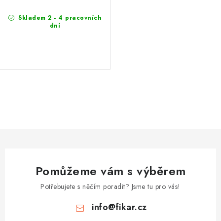
Skladem 2 - 4 pracovních
dní
O
v
l
á
d
a
Pomůžeme vám s výběrem
c
í
Potřebujete s něčím poradit? Jsme tu pro vás!
p
info
@
fikar.cz
r