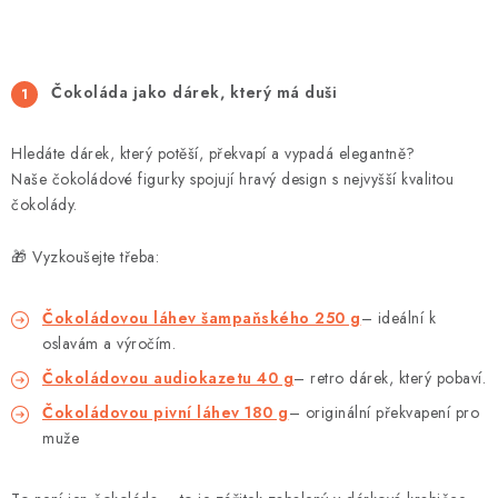
Čokoláda jako dárek, který má duši
Hledáte dárek, který potěší, překvapí a vypadá elegantně?
Naše čokoládové figurky spojují hravý design s nejvyšší kvalitou
čokolády.
🎁 Vyzkoušejte třeba:
Čokoládovou láhev šampaňského 250 g
– ideální k
oslavám a výročím.
Čokoládovou audiokazetu 40 g
– retro dárek, který pobaví.
Čokoládovou pivní láhev 180 g
– originální překvapení pro
muže