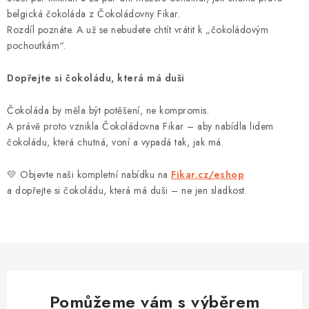
belgická čokoláda z Čokoládovny Fikar.
Rozdíl poznáte. A už se nebudete chtít vrátit k „čokoládovým
pochoutkám“.
Dopřejte si čokoládu, která má duši
Čokoláda by měla být potěšení, ne kompromis.
A právě proto vznikla Čokoládovna Fikar – aby nabídla lidem
čokoládu, která chutná, voní a vypadá tak, jak má.
💛 Objevte naši kompletní nabídku na
Fikar.cz/eshop
a dopřejte si čokoládu, která má duši – ne jen sladkost.
Pomůžeme vám s výběrem