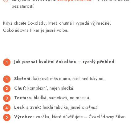
bez starostí.
Když chcete čokoládu, která chutná i vypadá výjimečně,
Čokoládovna Fikar je jasná volba.
Jak poznat kvalitní čokoládu – rychlý přehled
Složení:
kakaové máslo ano, rostlinné tuky ne.
Chuť:
komplexní, nejen sladká.
Textura:
hladká, sametová, ne mastná.
Lesk a zvuk:
lesklá tabulka, jasné
cvaknutí
.
Výrobce:
značka, které důvěřujete – Čokoládovny Fikar.