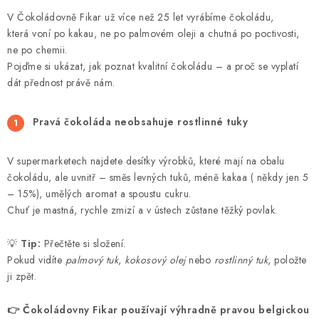
EXKURZE
V Čokoládovně Fikar už více než 25 let vyrábíme čokoládu,
která voní po kakau, ne po palmovém oleji a chutná po poctivosti,
Jak nakupovat
Obchodní podmínky
Reklamace
ne po chemii.
Podmínky ochrany osobních údajů
Pojďme si ukázat, jak poznat kvalitní čokoládu – a proč se vyplatí
dát přednost právě nám.
Pravá čokoláda neobsahuje rostlinné tuky
V supermarketech najdete desítky výrobků, které mají na obalu
čokoládu, ale uvnitř – směs levných tuků, méně kakaa ( někdy jen 5
– 15%), umělých aromat a spoustu cukru.
Chuť je mastná, rychle zmizí a v ústech zůstane těžký povlak.
💡
Tip:
Přečtěte si složení.
Pokud vidíte
palmový tuk
,
kokosový olej
nebo
rostlinný tuk
, položte
ji zpět.
👉
Čokoládovny Fikar používají výhradně pravou belgickou