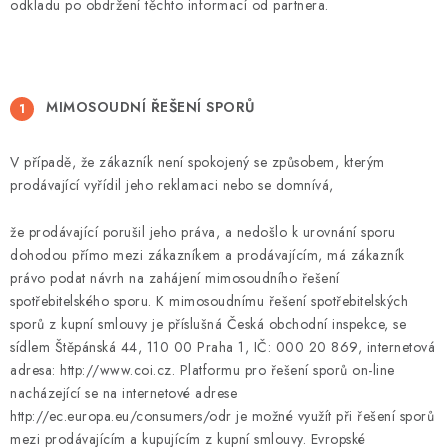
odkladu po obdržení těchto informací od partnera.
MIMOSOUDNÍ ŘEŠENÍ SPORŮ
V případě, že zákazník není spokojený se způsobem, kterým
prodávající vyřídil jeho reklamaci nebo se domnívá,
že prodávající porušil jeho práva, a nedošlo k urovnání sporu
dohodou přímo mezi zákazníkem a prodávajícím, má zákazník
právo podat návrh na zahájení mimosoudního řešení
spotřebitelského sporu. K mimosoudnímu řešení spotřebitelských
sporů z kupní smlouvy je příslušná Česká obchodní inspekce, se
sídlem Štěpánská 44, 110 00 Praha 1, IČ: 000 20 869, internetová
adresa: http://www.coi.cz. Platformu pro řešení sporů on-line
nacházející se na internetové adrese
http://ec.europa.eu/consumers/odr je možné využít při řešení sporů
mezi prodávajícím a kupujícím z kupní smlouvy. Evropské