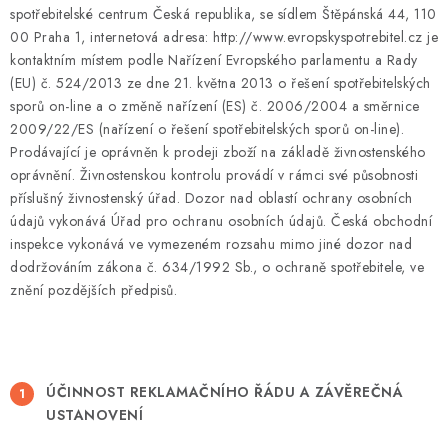
spotřebitelské centrum Česká republika, se sídlem Štěpánská 44, 110
00 Praha 1, internetová adresa: http://www.evropskyspotrebitel.cz je
kontaktním místem podle Nařízení Evropského parlamentu a Rady
(EU) č. 524/2013 ze dne 21. května 2013 o řešení spotřebitelských
sporů on-line a o změně nařízení (ES) č. 2006/2004 a směrnice
2009/22/ES (nařízení o řešení spotřebitelských sporů on-line).
Prodávající je oprávněn k prodeji zboží na základě živnostenského
oprávnění. Živnostenskou kontrolu provádí v rámci své působnosti
příslušný živnostenský úřad. Dozor nad oblastí ochrany osobních
údajů vykonává Úřad pro ochranu osobních údajů. Česká obchodní
inspekce vykonává ve vymezeném rozsahu mimo jiné dozor nad
dodržováním zákona č. 634/1992 Sb., o ochraně spotřebitele, ve
znění pozdějších předpisů.
ÚČINNOST REKLAMAČNÍHO ŘÁDU A ZÁVĚREČNÁ
USTANOVENÍ