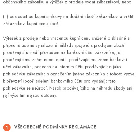
občanského zákoníku a výtěžek z prodeje vydat zákazníkovi; nebo
(ii) odstoupit od kupní smlouvy na dodání zboží zákazníkovi a vrátit
zákazníkovi kupní cenu zboží.
Výtěžek z prodeje nebo vracenou kupní cenu snížené o skladné a
případně účelně vynaložené náklady spojené s prodejem zboží
prodávající uhradí převodem na bankovní účet zákazníka, je-li
prodávajícímu znám nebo, není-li prodávajícímu znám bankovní
účet zákazníka, ponechá na interním účtu prodávajícího jako
pohledávku zákazníka s označením jména zákazníka a tohoto vyzve
k převzetí (popř. sdělení bankovního účtu pro vydání); tato
pohledávka se neúročí. Nárok prodávajícího na náhradu škody ani
její výše tím nejsou dotčeny.
VŠEOBECNÉ PODMÍNKY REKLAMACE