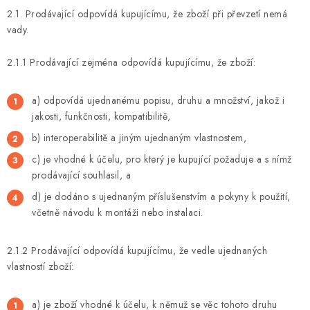
2.1. Prodávající odpovídá kupujícímu, že zboží při převzetí nemá
vady.
2.1.1 Prodávající zejména odpovídá kupujícímu, že zboží:
a) odpovídá ujednanému popisu, druhu a množství, jakož i
jakosti, funkčnosti, kompatibilitě,
b) interoperabilitě a jiným ujednaným vlastnostem,
c) je vhodné k účelu, pro který je kupující požaduje a s nímž
prodávající souhlasil, a
d) je dodáno s ujednaným příslušenstvím a pokyny k použití,
včetně návodu k montáži nebo instalaci.
2.1.2 Prodávající odpovídá kupujícímu, že vedle ujednaných
vlastností zboží:
a) je zboží vhodné k účelu, k němuž se věc tohoto druhu