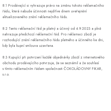
8.1 Prodávající si vyhrazuje právo na změnu tohoto reklamačního
řádu, která nabude účinnosti nejdříve dnem uveřejnění
aktualizovaného znění reklamačního řádu.
8.2 Tento reklamační řád je platný a účinný od 4.9.2023 a plně
nahrazuje předchozí reklamační řád. Pro reklamaci zboží je
rozhodující znění reklamačního řádu platného a účinného ke dni,
kdy byla kupní smlouva uzavřena.
8.3 Kupující při potvrzení každé objednávky zboží z internetového
obchodu prodávajícího potvrzuje, že se seznámil a že souhlasí
s tímto reklamačním řádem společnosti ČOKOLÁDOVNY FIKAR,
s.r.o.