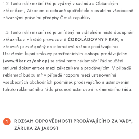
1.2 Tento reklamační řád je vydaný v souladu s Občanským
zákoníkem, Zákonem o ochraně spotřebitele a ostatními všeobecně
závaznými právními předpisy České republiky.
1.3 Tento reklamační řád je umístěný na viditelném místě dostupném
zákazníkovi v každé provozovně
ČOKOLÁDOVNY FIKAR
, a
zároveň je zveřejněný na internetové stránce prodávajícího.
Uzavřením kupní smlouvy prostřednictvím e-shopu prodávajícího
(
www.fikar.cz/eshop
) se stává tento reklamační řád součástí
smluvní dokumentace mezi zákazníkem a prodávajícím. V případě
reklamací budou mít v případě rozporu mezi ustanoveními
všeobecných obchodních podmínek prodávajícího a ustanoveními
tohoto reklamačního řádu přednost ustanovení reklamačního řádu.
ROZSAH ODPOVĚDNOSTI PRODÁVAJÍCÍHO ZA VADY,
ZÁRUKA ZA JAKOST