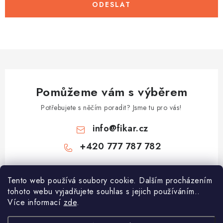
ODESLAT
Pomůžeme vám s výběrem
Potřebujete s něčím poradit? Jsme tu pro vás!
info
@
fikar.cz
+420 777 787 782
Tento web používá soubory cookie. Dalším procházením
tohoto webu vyjadřujete souhlas s jejich používáním..
Více informací
zde
.