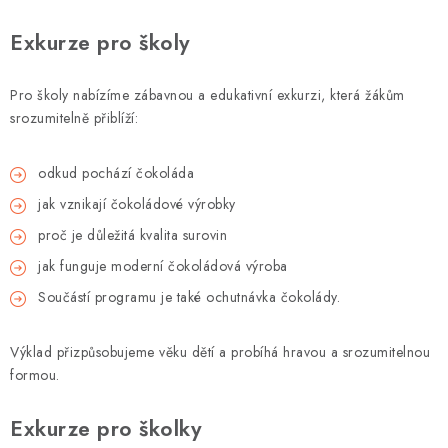
Exkurze pro školy
Pro školy nabízíme zábavnou a edukativní exkurzi, která žákům
srozumitelně přiblíží:
odkud pochází čokoláda
jak vznikají čokoládové výrobky
proč je důležitá kvalita surovin
jak funguje moderní čokoládová výroba
Součástí programu je také ochutnávka čokolády.
Výklad přizpůsobujeme věku dětí a probíhá hravou a srozumitelnou
formou.
Exkurze pro školky