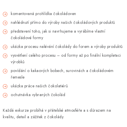
komentovaná prohlídka čokoládoven
nahlédnutí přímo do výroby našich čokoládových produktů
představení toho, jak si navrhujeme a vyrábíme vlastní
čokoládové formy
ukázka procesu nalévání čokolády do forem a výroby produktů
vysvětlení celého procesu – od formy až po finální kompletaci
výrobků
povídání o kakaových bobech, surovinách a čokoládovém
řemesle
ukázka práce našich čokolatiérů
ochutnávka vybraných čokolád
Každá exkurze probíhá v přátelské atmosféře a s důrazem na
kvalitu, detail a zážitek z čokolády.