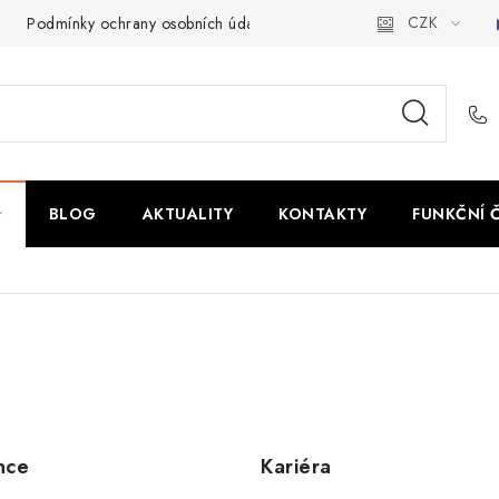
CZK
Podmínky ochrany osobních údajů
BLOG
AKTUALITY
KONTAKTY
FUNKČNÍ 
nce
Kariéra