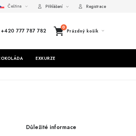
Čeština
Přihlášení
Registrace
+420 777 787 782
Prázdný košík
NÁKUPNÍ
KOŠÍK
ČOKOLÁDA
EXKURZE
Důležité informace