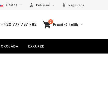
Čeština
Přihlášení
Registrace
+420 777 787 782
Prázdný košík
NÁKUPNÍ
KOŠÍK
ČOKOLÁDA
EXKURZE