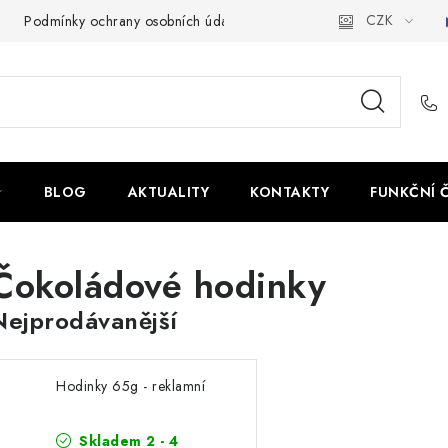
CZK
Podmínky ochrany osobních údajů
BLOG
AKTUALITY
KONTAKTY
FUNKČNÍ 
Čokoládové hodinky
Nejprodávanější
Hodinky 65g - reklamní
Skladem 2 - 4