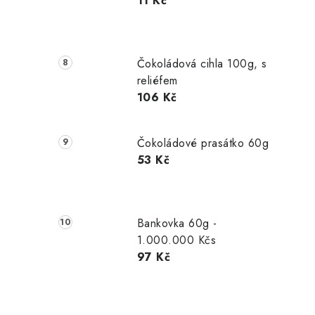
11 Kč
Čokoládová cihla 100g, s
reliéfem
106 Kč
Čokoládové prasátko 60g
53 Kč
Bankovka 60g -
1.000.000 Kčs
97 Kč