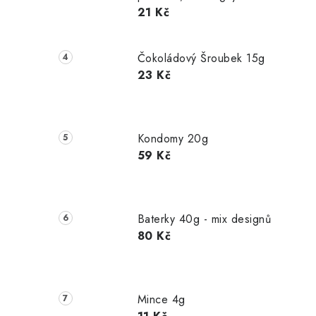
21 Kč
Čokoládový Šroubek 15g
23 Kč
Kondomy 20g
59 Kč
Baterky 40g - mix designů
80 Kč
Mince 4g