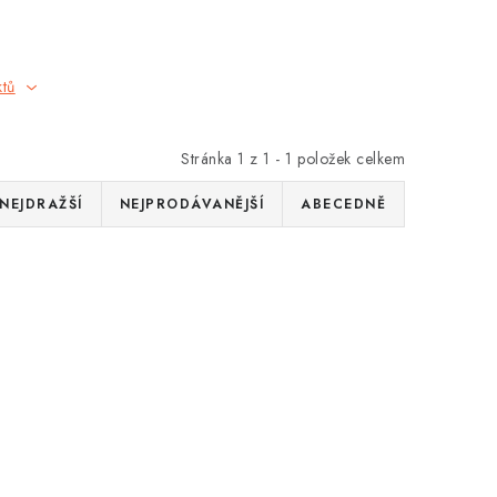
ktů
Stránka
1
z
1
-
1
položek celkem
NEJDRAŽŠÍ
NEJPRODÁVANĚJŠÍ
ABECEDNĚ