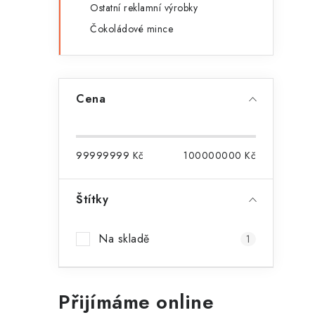
Ostatní reklamní výrobky
Čokoládové mince
Cena
í
r
99999999
Kč
100000000
Kč
Štítky
Na skladě
1
Přijímáme online