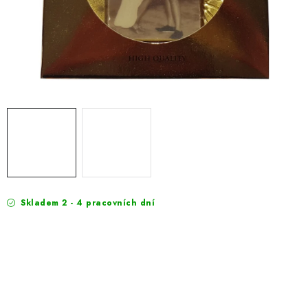
EXKURZE
Jak nakupovat
Obchodní podmínky
Reklamace
Podmínky ochrany osobních údajů
Skladem 2 - 4 pracovních dní