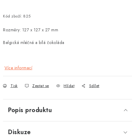
Kód zboží:
825
Rozměry: 127 x 127 x 27 mm
Belgická mléčná a bílá čokoláda
Více informací
Tisk
Zeptat se
Hlídat
Sdílet
Popis produktu
Diskuze