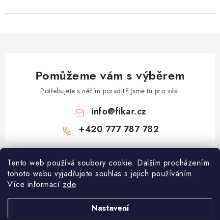
Pomůžeme vám s výběrem
Potřebujete s něčím poradit? Jsme tu pro vás!
info
@
fikar.cz
+420 777 787 782
Tento web používá soubory cookie. Dalším procházením
tohoto webu vyjadřujete souhlas s jejich používáním..
Více informací
zde
.
Nastavení
Z