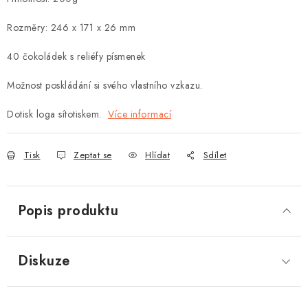
Rozměry: 246 x 171 x 26 mm
40 čokoládek s reliéfy písmenek
Možnost poskládání si svého vlastního vzkazu.
Dotisk loga sítotiskem.
Více informací
Tisk
Zeptat se
Hlídat
Sdílet
Popis produktu
Diskuze