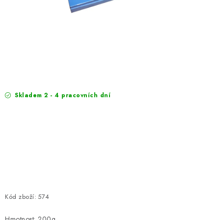
EXKURZE
Jak nakupovat
Obchodní podmínky
Reklamace
Podmínky ochrany osobních údajů
Skladem 2 - 4 pracovních dní
Kód zboží:
574
Hmotnost: 200g