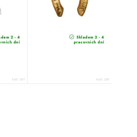
dem 2 - 4
Skladem 2 - 4
ovních dní
pracovních dní
Kód:
207
Kód:
208