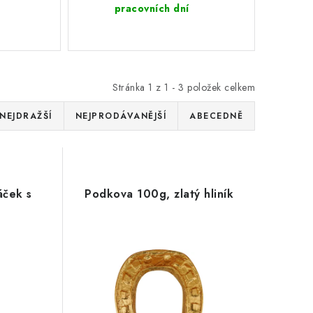
pracovních dní
Stránka
1
z
1
-
3
položek celkem
NEJDRAŽŠÍ
NEJPRODÁVANĚJŠÍ
ABECEDNĚ
áček s
Podkova 100g, zlatý hliník