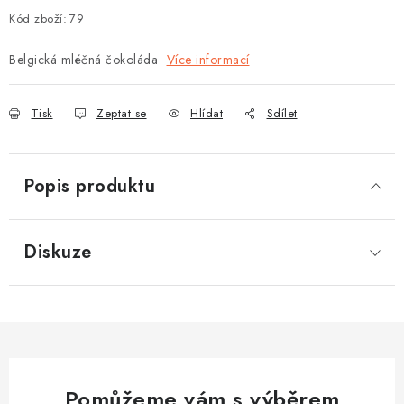
Kód zboží:
79
Belgická mléčná čokoláda
Více informací
Tisk
Zeptat se
Hlídat
Sdílet
Popis produktu
Diskuze
Pomůžeme vám s výběrem