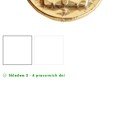
EXKURZE
Jak nakupovat
Obchodní podmínky
Reklamace
Podmínky ochrany osobních údajů
Skladem 2 - 4 pracovních dní