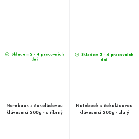
Skladem 2 - 4 pracovních
Skladem 2 - 4 pracovních
dní
dní
Notebook s čokoládovou
Notebook s čokoládovou
klávesnicí 200g - stříbrný
klávesnicí 200g - zlatý