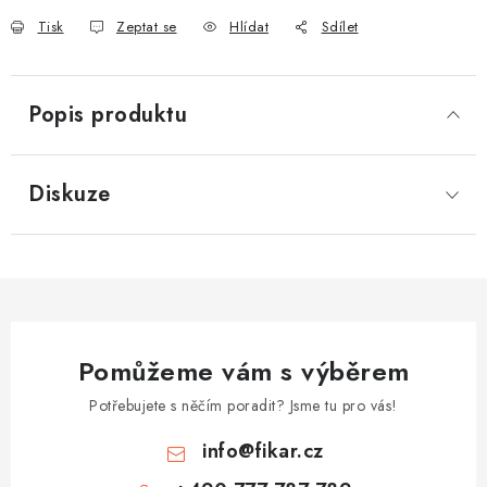
Tisk
Zeptat se
Hlídat
Sdílet
Popis produktu
Diskuze
Pomůžeme vám s výběrem
Potřebujete s něčím poradit? Jsme tu pro vás!
info
@
fikar.cz