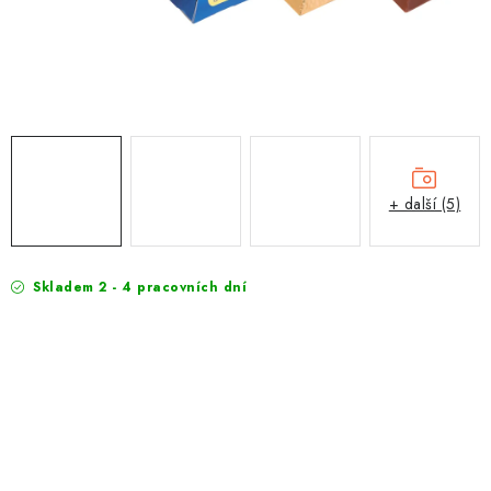
EXKURZE
Jak nakupovat
Obchodní podmínky
Reklamace
Podmínky ochrany osobních údajů
+ další (5)
Skladem 2 - 4 pracovních dní