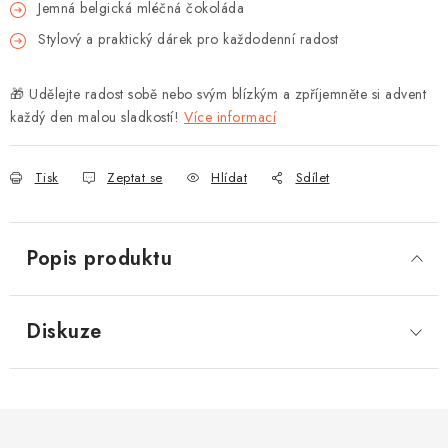
Jemná belgická mléčná čokoláda
Stylový a praktický dárek pro každodenní radost
🎁 Udělejte radost sobě nebo svým blízkým a zpříjemněte si advent
každý den malou sladkostí!
Více informací
Tisk
Zeptat se
Hlídat
Sdílet
Popis produktu
Diskuze