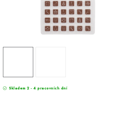
EXKURZE
Jak nakupovat
Obchodní podmínky
Reklamace
Podmínky ochrany osobních údajů
Skladem 2 - 4 pracovních dní