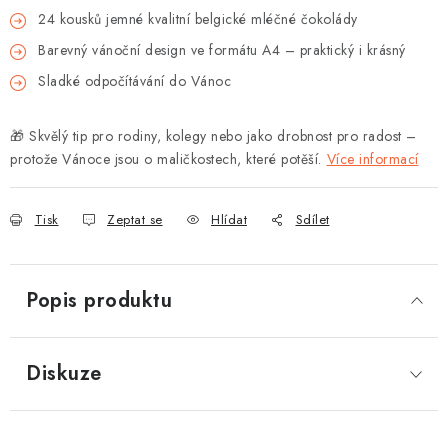
24 kousků jemné kvalitní belgické mléčné čokolády
Barevný vánoční design ve formátu A4 – praktický i krásný
Sladké odpočítávání do Vánoc
🎁 Skvělý tip pro rodiny, kolegy nebo jako drobnost pro radost –
protože Vánoce jsou o maličkostech, které potěší.
Více informací
Tisk
Zeptat se
Hlídat
Sdílet
Popis produktu
Diskuze