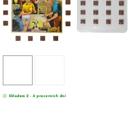
EXKURZE
Jak nakupovat
Obchodní podmínky
Reklamace
Podmínky ochrany osobních údajů
Skladem 2 - 4 pracovních dní