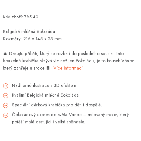
Kód zboží:
785-40
Belgická mléčná čokoláda
Rozměry: 215 x 145 x 35 mm
🎄
Darujte příběh, který se rozbalí do posledního sousta. Tato
kouzelná krabička skrývá víc než jen čokoládu, je to kousek Vánoc,
který zahřeje u srdce
🍫
Více informací
Nádherné ilustrace s 3D efektem
Kvalitní Belgická mléčná čokoláda
Speciální dárková krabička pro děti i dospělé.
Čokoládový expres do světa Vánoc – milovaný motiv, který
potěší malé cestující i velké sběratele.