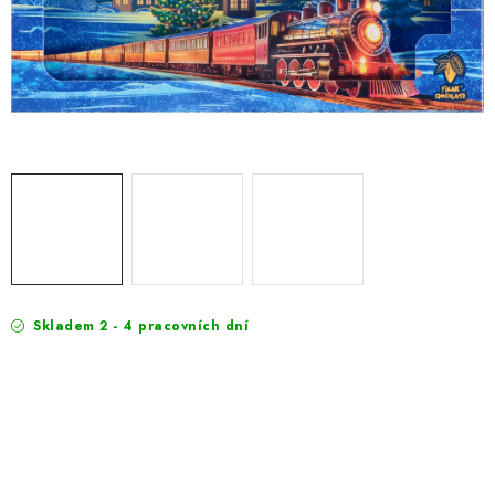
EXKURZE
Jak nakupovat
Obchodní podmínky
Reklamace
Podmínky ochrany osobních údajů
Skladem 2 - 4 pracovních dní