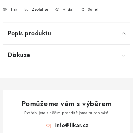
Tisk
Zeptat se
Hlídat
Sdílet
Popis produktu
Diskuze
Pomůžeme vám s výběrem
Potřebujete s něčím poradit? Jsme tu pro vás!
info
@
fikar.cz