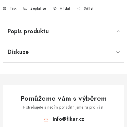
Tisk
Zeptat se
Hlídat
Sdílet
Popis produktu
Diskuze
Pomůžeme vám s výběrem
Potřebujete s něčím poradit? Jsme tu pro vás!
info
@
fikar.cz