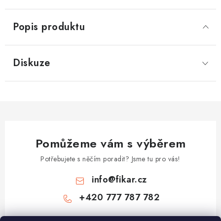
Popis produktu
Diskuze
Pomůžeme vám s výběrem
Potřebujete s něčím poradit? Jsme tu pro vás!
info
@
fikar.cz
+420 777 787 782