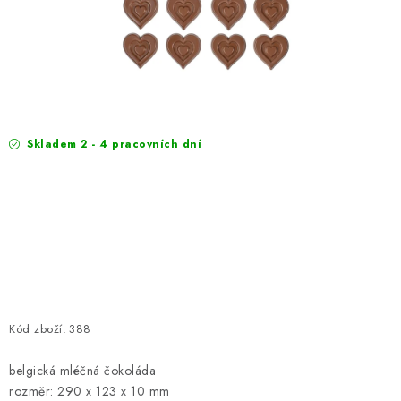
EXKURZE
Jak nakupovat
Obchodní podmínky
Reklamace
Podmínky ochrany osobních údajů
Skladem 2 - 4 pracovních dní
Kód zboží:
388
belgická mléčná čokoláda
rozměr: 290 x 123 x 10 mm