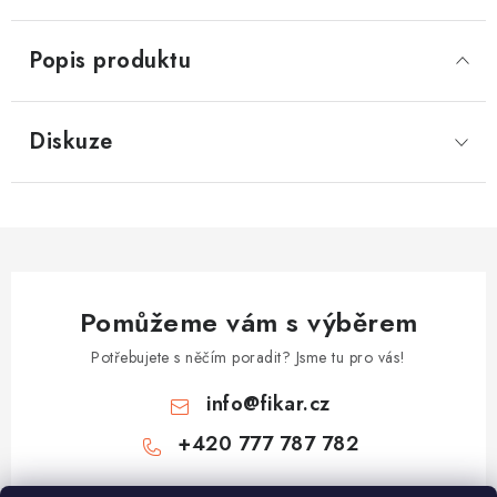
Popis produktu
Diskuze
Pomůžeme vám s výběrem
Potřebujete s něčím poradit? Jsme tu pro vás!
info
@
fikar.cz
+420 777 787 782