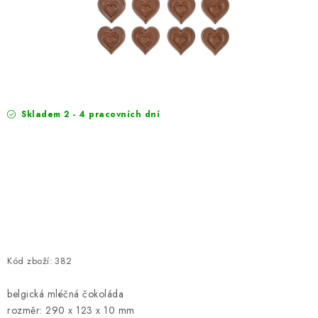
EXKURZE
Jak nakupovat
Obchodní podmínky
Reklamace
Podmínky ochrany osobních údajů
Skladem 2 - 4 pracovních dní
Kód zboží:
382
belgická mléčná čokoláda
rozměr: 290 x 123 x 10 mm