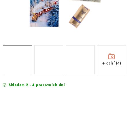
EXKURZE
Jak nakupovat
Obchodní podmínky
Reklamace
Podmínky ochrany osobních údajů
+ další (4)
Skladem 2 - 4 pracovních dní