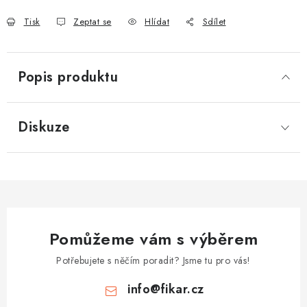
Tisk
Zeptat se
Hlídat
Sdílet
Popis produktu
Diskuze
Pomůžeme vám s výběrem
Potřebujete s něčím poradit? Jsme tu pro vás!
info
@
fikar.cz