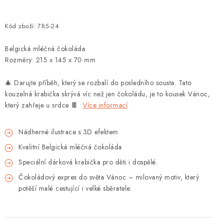
Kód zboží:
785-24
Belgická mléčná čokoláda
Rozměry: 215 x 145 x 70 mm
🎄
Darujte příběh, který se rozbalí do posledního sousta. Tato
kouzelná krabička skrývá víc než jen čokoládu, je to kousek Vánoc,
který zahřeje u srdce
🍫
Více informací
Nádherné ilustrace s 3D efektem
Kvalitní Belgická mléčná čokoláda
Speciální dárková krabička pro děti i dospělé.
Čokoládový expres do světa Vánoc – milovaný motiv, který
potěší malé cestující i velké sběratele.