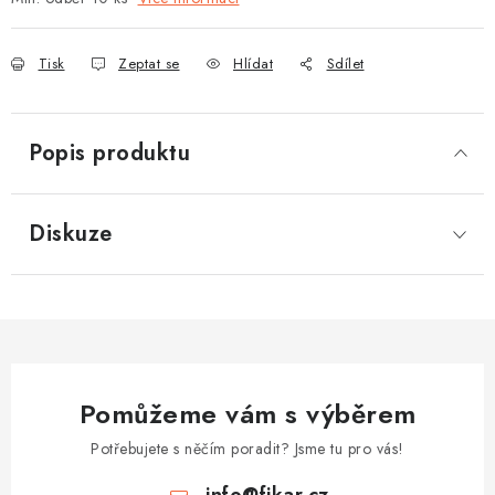
Tisk
Zeptat se
Hlídat
Sdílet
Popis produktu
Diskuze
Pomůžeme vám s výběrem
Potřebujete s něčím poradit? Jsme tu pro vás!