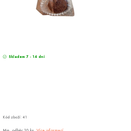
EXKURZE
Jak nakupovat
Obchodní podmínky
Reklamace
Podmínky ochrany osobních údajů
Skladem 7 - 14 dní
Kód zboží:
41
Min. odběr 10 ks
Více informací