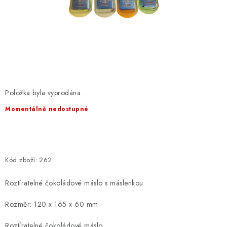
EXKURZE
Jak nakupovat
Obchodní podmínky
Reklamace
Podmínky ochrany osobních údajů
Položka byla vyprodána…
Momentálně nedostupné
Kód zboží:
262
Roztíratelné čokoládové máslo s máslenkou
Rozměr: 120 x 165 x 60 mm
Roztíratelné čokoládové máslo