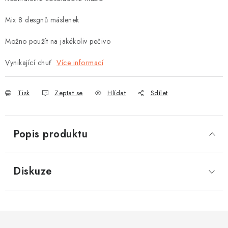
Mix 8 desgnů máslenek
Možno použít na jakékoliv pečivo
Vynikající chuť
Více informací
Tisk
Zeptat se
Hlídat
Sdílet
Popis produktu
Diskuze