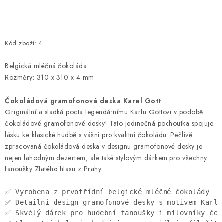
Kód zboží:
4
Belgická mléčná čokoláda.
Rozměry: 310 x 310 x 4 mm
Čokoládová gramofonová deska Karel Gott
Originální a sladká pocta legendárnímu Karlu Gottovi v podobě
čokoládové gramofonové desky! Tato jedinečná pochoutka spojuje
lásku ke klasické hudbě s vášní pro kvalitní čokoládu. Pečlivě
zpracovaná čokoládová deska v designu gramofonové desky je
nejen lahodným dezertem, ale také stylovým dárkem pro všechny
fanoušky Zlatého hlasu z Prahy.
✅ Vyrobena z prvotřídní belgické mléčné čokolády
✅ Detailní design gramofonové desky s motivem Karla
✅ Skvělý dárek pro hudební fanoušky i milovníky čok