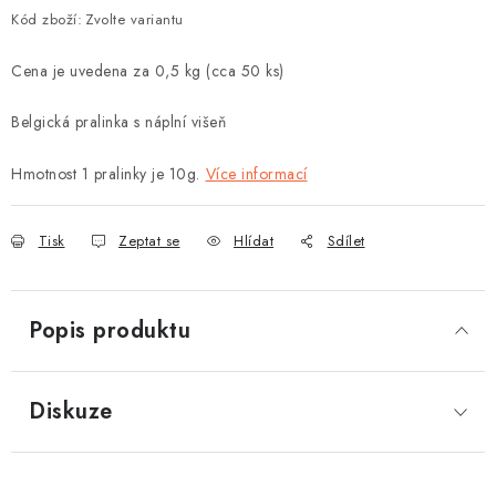
Kód zboží:
Zvolte variantu
Cena je uvedena za 0,5 kg (cca 50 ks)
Belgická pralinka s náplní višeň
Hmotnost 1 pralinky je 10g.
Více informací
Tisk
Zeptat se
Hlídat
Sdílet
Popis produktu
Diskuze