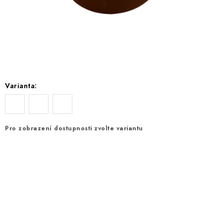
EXKURZE
Jak nakupovat
Obchodní podmínky
Reklamace
Podmínky ochrany osobních údajů
Varianta:
Pro zobrazení dostupnosti zvolte variantu