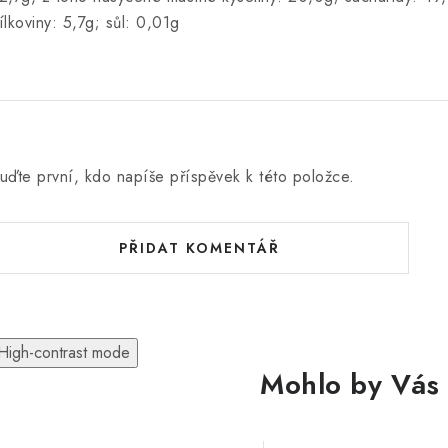
ílkoviny: 5,7g; sůl: 0,01g
uďte první, kdo napíše příspěvek k této položce.
PŘIDAT KOMENTÁŘ
High-contrast mode
Mohlo by Vás 