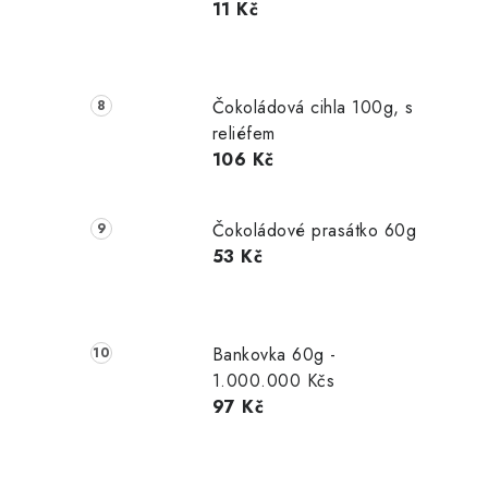
11 Kč
Čokoládová cihla 100g, s
reliéfem
106 Kč
Čokoládové prasátko 60g
53 Kč
Bankovka 60g -
1.000.000 Kčs
97 Kč