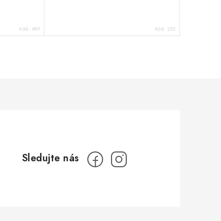
Kód:
689
Kód:
253