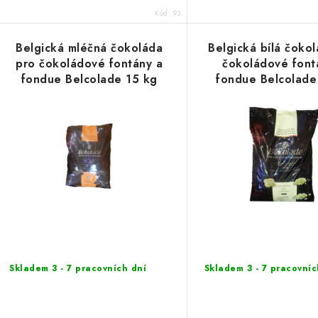
Kód:
93
Belgická mléčná čokoláda
Belgická bílá čoko
pro čokoládové fontány a
čokoládové font
fondue Belcolade 15 kg
fondue Belcolade
Skladem 3 - 7 pracovních dní
Skladem 3 - 7 pracovníc