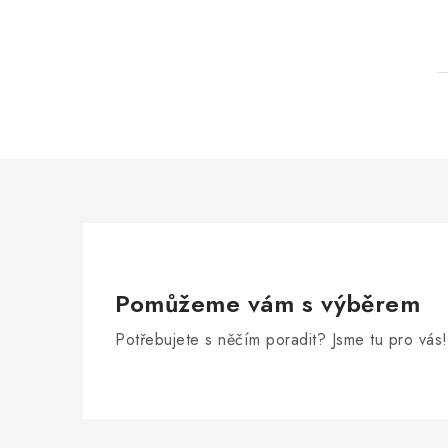
Pomůžeme vám s výběrem
Potřebujete s něčím poradit? Jsme tu pro vás!
Z