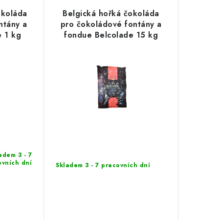
okoláda
Belgická hořká čokoláda
ntány a
pro čokoládové fontány a
e 1 kg
fondue Belcolade 15 kg
adem 3 - 7
ovních dní
Skladem 3 - 7 pracovních dní