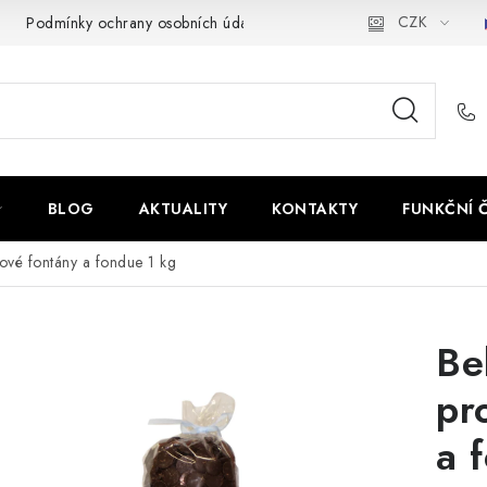
CZK
Podmínky ochrany osobních údajů
BLOG
AKTUALITY
KONTAKTY
FUNKČNÍ 
ové fontány a fondue 1 kg
Be
pr
a 