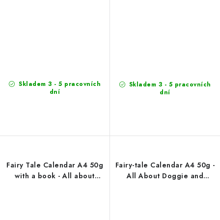
Skladem 3 - 5 pracovních
Skladem 3 - 5 pracovních
dní
dní
Fairy Tale Calendar A4 50g
Fairy-tale Calendar A4 50g -
with a book - All about
All About Doggie and
Doggie and Pussycat
Pussycat