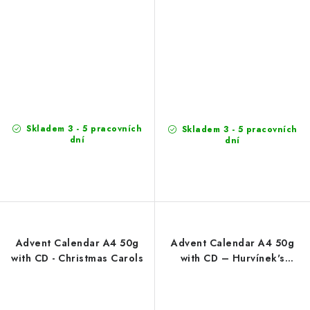
Skladem 3 - 5 pracovních
Skladem 3 - 5 pracovních
dní
dní
Advent Calendar A4 50g
Advent Calendar A4 50g
with CD - Christmas Carols
with CD – Hurvínek's
Inquisitive Questions