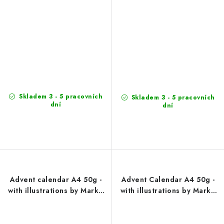
Skladem 3 - 5 pracovních
Skladem 3 - 5 pracovních
dní
dní
Advent calendar A4 50g -
Advent Calendar A4 50g -
with illustrations by Marko
with illustrations by Marko
Čermák (design 1)
Čermák (design 2)