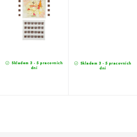
Skladem 3 - 5 pracovních
Skladem 3 - 5 pracovních
dní
dní
L
i
s