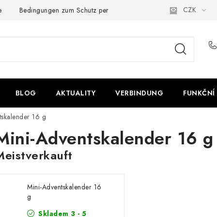
CZK
e
Bedingungen zum Schutz personenbezogener Daten
BLOG
AKTUALITY
VERBINDUNG
FUNKČNÍ
tskalender 16 g
Mini-Adventskalender 16 g
Meistverkauft
Mini-Adventskalender 16
g
Skladem 3 - 5