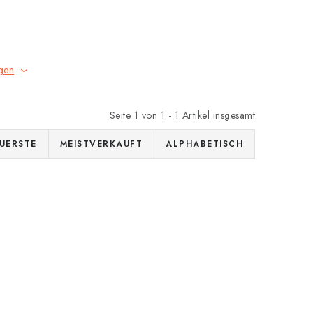
gen
Seite
1
von
1
-
1
Artikel insgesamt
UERSTE
MEISTVERKAUFT
ALPHABETISCH