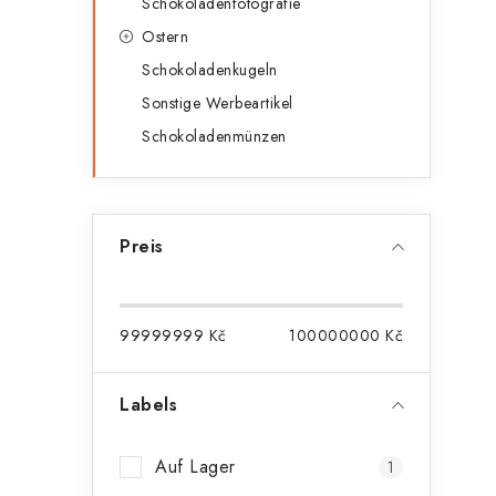
Schokoladenfotografie
Ostern
Schokoladenkugeln
Sonstige Werbeartikel
Schokoladenmünzen
Preis
99999999
Kč
100000000
Kč
Labels
Auf Lager
1