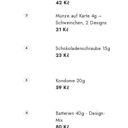
42 Kč
Münze auf Karte 4g –
Schweinchen, 2 Designs
21 Kč
Schokoladenschraube 15g
23 Kč
Kondome 20g
59 Kč
Batterien 40g - Design-
Mix
80 Kč