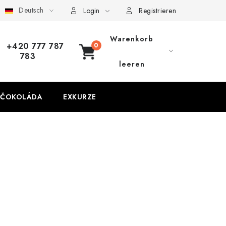
Deutsch
Login
Registrieren
Warenkorb
+420 777 787
783
WARENKORB
leeren
 ČOKOLÁDA
EXKURZE