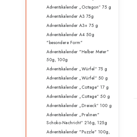
Adventskalender „Octagon“ 75 g
Adventskalender A3 75g
Adventskalender A3+ 75 g
Adventskalender A4 50g
"besondere Form"
Adventskalender "Halber Meter"
50g, 100g
Adventskalender „Würfel“ 75 g
Adventskalender „Würfel“ 50 g
Adventskalender „Cottage“ 17 g
Adventskalender „Cottage“ 50 g
t
Adventskalender „Dreieck“ 100 g
Adventskalender „Pralinen"
Schoko-Nachricht“ 216g, 125g
t
Adventskalender "Puzzle" 100g,