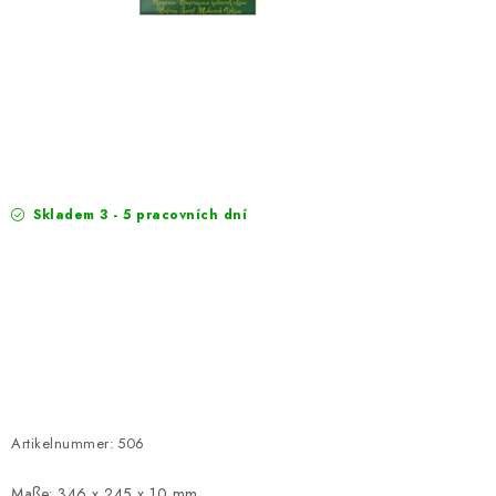
EXKURZE
Jak nakupovat
Geschäftsbedingungen
Reklamace
Bedingungen zum Schutz personenbezogener Daten
Skladem 3 - 5 pracovních dní
Artikelnummer:
506
Maße: 346 x 245 x 10 mm