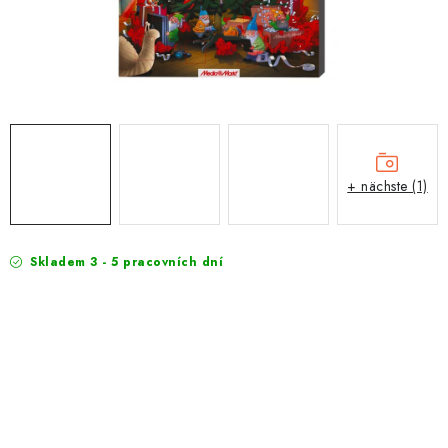
EXKURZE
Jak nakupovat
Geschäftsbedingungen
Reklamace
Bedingungen zum Schutz personenbezogener Daten
+ nächste (1)
Skladem 3 - 5 pracovních dní