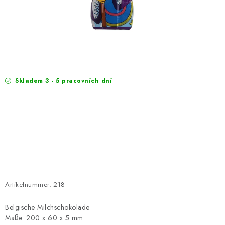
EXKURZE
Jak nakupovat
Geschäftsbedingungen
Reklamace
Bedingungen zum Schutz personenbezogener Daten
Skladem 3 - 5 pracovních dní
Artikelnummer:
218
Belgische Milchschokolade
Maße: 200 x 60 x 5 mm