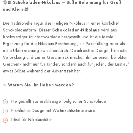
🎅🍫
Schokoladen-Nikolaus – Süße Belohnung für Groß
und Klein
🎁
Die traditionelle Figur des Heiligen Nikolaus in einer köstlichen
Schokoladenform! Dieser
Schokoladen-Nikolaus
wird aus
hochwertiger Milchschokolade hergestellt und ist die ideale
Ergänzung für die Nikolaus-Bescherung, als Paketfüllung oder als
nette Überraschung zwischendurch. Detailreiches Design, fröhliche
Verpackung und zarter Geschmack machen ihn zu einem beliebten
Geschenk nicht nur für Kinder, sondern auch für jeden, der Lust auf
etwas Süßes während der Adventszeit hat.
✨
Warum Sie ihn lieben werden?
Hergestellt aus erstklassiger belgischer Schokolade
Fröhliches Design mit Weihnachtsatmosphäre
Ideal für Nikolaustüten