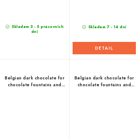
Skladem 3 - 5 pracovních
Skladem 7 - 14 dní
dní
DETAIL
Belgian dark chocolate for
Belgian dark chocolate for
chocolate fountains and
chocolate fountains and
fondue 1 kg
fondue 100g