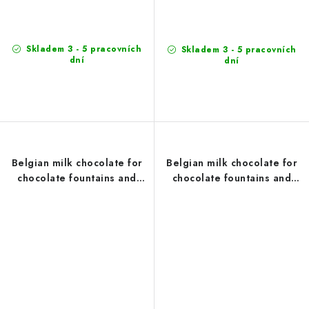
Skladem 3 - 5 pracovních
Skladem 3 - 5 pracovních
dní
dní
Belgian milk chocolate for
Belgian milk chocolate for
chocolate fountains and
chocolate fountains and
fondue Belcolade 100g
fondue Belcolade 15 kg