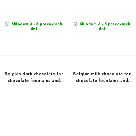
Skladem 3 - 5 pracovních
Skladem 3 - 5 pracovních
dní
dní
Belgian dark chocolate for
Belgian milk chocolate for
chocolate fountains and
chocolate fountains and
fondue Belcolade 15 kg
fondue Belcolade 1 kg