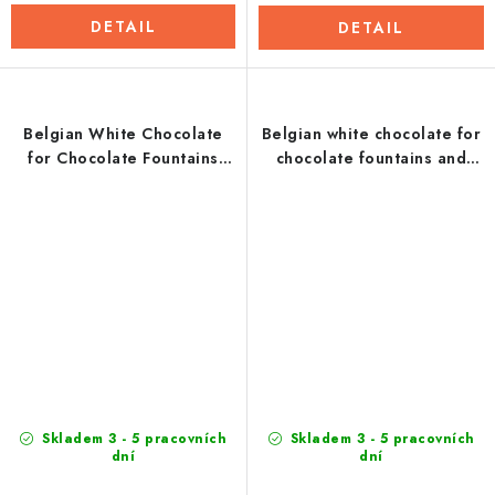
DETAIL
DETAIL
Belgian White Chocolate
Belgian white chocolate for
for Chocolate Fountains
chocolate fountains and
and Fondue 1 Kg
fondue 100g
Skladem 3 - 5 pracovních
Skladem 3 - 5 pracovních
dní
dní