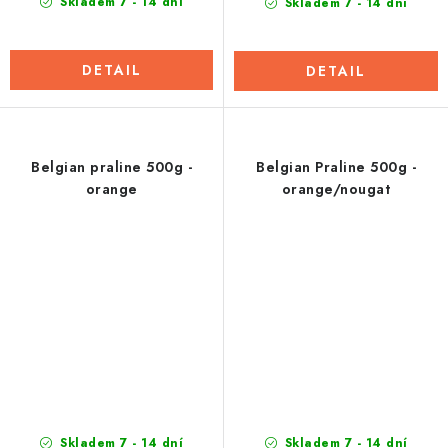
Skladem 7 - 14 dní
Skladem 7 - 14 dní
DETAIL
DETAIL
Belgian praline 500g -
Belgian Praline 500g -
orange
orange/nougat
Skladem 7 - 14 dní
Skladem 7 - 14 dní