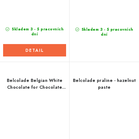
Skladem 3 - 5 pracovních
Skladem 3 - 5 pracovních
dní
dní
DETAIL
Belcolade Belgian White
Belcolade praline - hazelnut
Chocolate for Chocolate
paste
Fountains and Fondue 15 kg