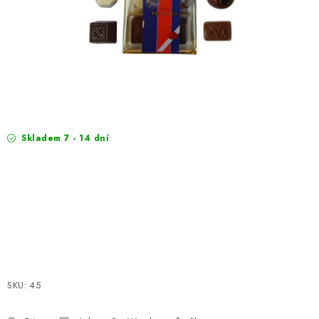
EXKURZE
Jak nakupovat
Terms and Conditions
Reklamace
Terms of personal data protection
Skladem 7 - 14 dní
SKU:
45