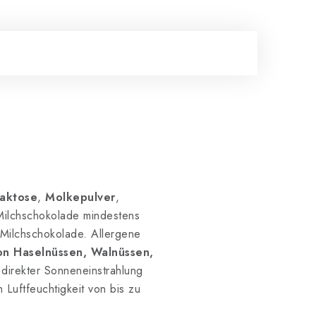
Laktose
,
Molkepulver
,
 Milchschokolade mindestens
 Milchschokolade. Allergene
n Haselnüssen, Walnüssen,
direkter Sonneneinstrahlung
 Luftfeuchtigkeit von bis zu