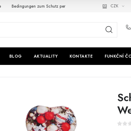
CZK
e
Bedingungen zum Schutz personenbezogener Daten
BLOG
AKTUALITY
KONTAKTE
FUNKČNÍ Č
Sc
We