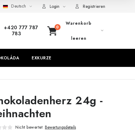
Deutsch
Login
Registrieren
Warenkorb
+420 777 787
783
WARENKORB
leeren
OKOLÁDA
EXKURZE
hokoladenherz 24g -
ihnachten
Nicht bewertet
Bewertungsdetails