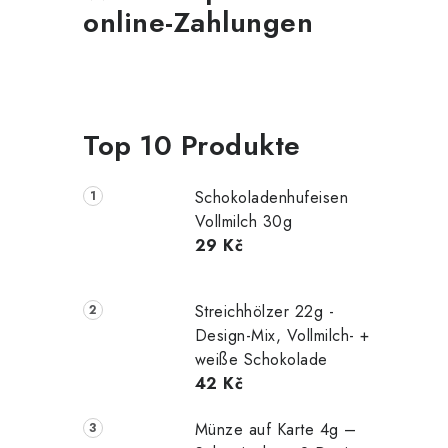
online-Zahlungen
Top 10 Produkte
Schokoladenhufeisen
Vollmilch 30g
29 Kč
Streichhölzer 22g -
Design-Mix, Vollmilch- +
weiße Schokolade
42 Kč
Münze auf Karte 4g –