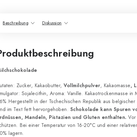
Beschreibung
Diskussion
Produktbeschreibung
ilchschokolade
utaten: Zucker, Kakaobutter,
Vollmilchpulver
, Kakaomasse
, 
mulgator: Sojalecithin, Aroma: Vanille. Kakaotrockenmasse in
6%.Hergestellt in der Tschechischen Republik aus belgischer
ind im Text fett hervorgehoben.
Schokolade kann Spuren vo
rdnüssen, Mandeln, Pistazien und Gluten enthalten.
Vor 
chützen. Bei einer Temperatur von 16-20°C und einer relativen
0% lagern.