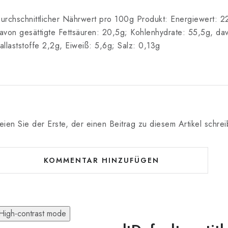
urchschnittlicher Nährwert pro 100g Produkt: Energiewert: 22
avon gesättigte Fettsäuren: 20,5g; Kohlenhydrate: 55,5g, da
allaststoffe 2,2g, Eiweiß: 5,6g; Salz: 0,13g
eien Sie der Erste, der einen Beitrag zu diesem Artikel schrei
KOMMENTAR HINZUFÜGEN
High-contrast mode