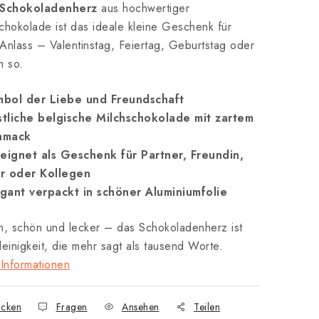
Schokoladenherz
aus hochwertiger
chokolade ist das ideale kleine Geschenk für
Anlass – Valentinstag, Feiertag, Geburtstag oder
h so.
mbol der Liebe und Freundschaft
tliche belgische Milchschokolade mit zartem
hmack
eignet als Geschenk für Partner, Freundin,
r oder Kollegen
gant verpackt in schöner Aluminiumfolie
h, schön und lecker – das Schokoladenherz ist
leinigkeit, die mehr sagt als tausend Worte.
Informationen
cken
Fragen
Ansehen
Teilen