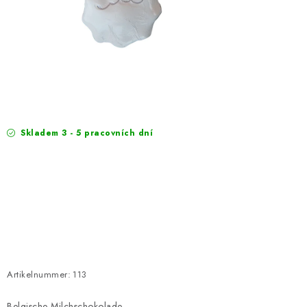
EXKURZE
Jak nakupovat
Geschäftsbedingungen
Reklamace
Bedingungen zum Schutz personenbezogener Daten
Skladem 3 - 5 pracovních dní
Artikelnummer:
113
Belgische Milchschokolade