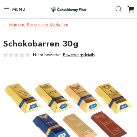
Zum
Such
Inhalt
springen
Münzen, Barren und Medaillen
E-SHOP
Schokobarren 30g
WERBEARTIKEL
Nicht bewertet
Bewertungsdetails
INFORMACE
BLOG
AKTUALITY
KONTAKTE
FUNKČNÍ ČOKOLÁDA