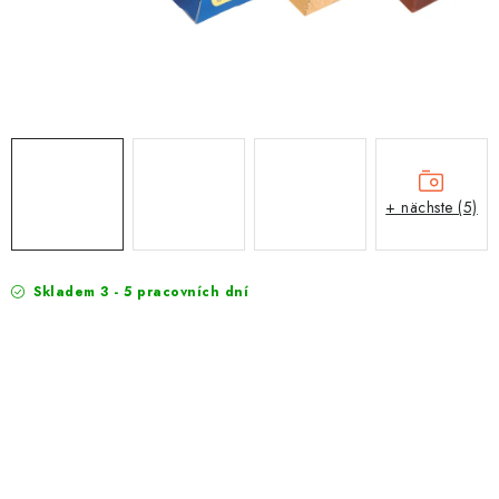
EXKURZE
Jak nakupovat
Geschäftsbedingungen
Reklamace
Bedingungen zum Schutz personenbezogener Daten
+ nächste (5)
Skladem 3 - 5 pracovních dní