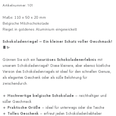
Artikelnummer:
101
Maße: 110 x 50 x 20 mm
Belgische Milchschokolade
Riegel in goldenes Aluminium eingewickelt
Schokoladenriegel – Ein kleiner Schatz voller Geschmack!
🍫✨
Gönnen Sie sich ein
luxuriöses Schokoladenerlebnis
mit
unserem Schokoladenriegel! Diese kleinere, aber ebenso köstliche
Version des Schokoladenriegels ist ideal für den schnellen Genuss,
als elegantes Geschenk oder als süße Belohnung für
zwischendurch.
🔹
Hochwertige belgische Schokolade
– reichhaltiger und
süßer Geschmack
🔹
Praktische Größe
– ideal für unterwegs oder die Tasche
🔹
Tolles Geschenk
– erfreut jeden Schokoladenliebhaber