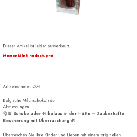
EXKURZE
Jak nakupovat
Geschäftsbedingungen
Reklamace
Bedingungen zum Schutz personenbezogener Daten
Dieser Artikel ist leider ausverkauft…
Momentálně nedostupné
Artikelnummer:
204
Belgische Milchschokolade
Abmessungen:
🎅🍫
Schokoladen-Nikolaus in der Hütte – Zauberhafte
Bescherung mit Überraschung
🎁
Überraschen Sie Ihre Kinder und Lieben mit einem originellen