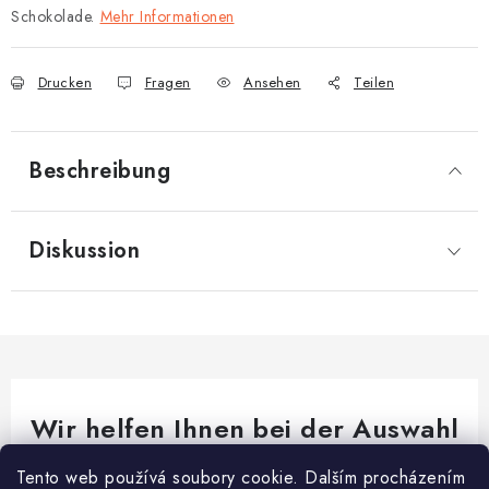
Schokolade.
Mehr Informationen
Drucken
Fragen
Ansehen
Teilen
Beschreibung
Diskussion
Wir helfen Ihnen bei der Auswahl
Brauchen Sie Rat bei etwas? Wir sind für dich da!
Tento web používá soubory cookie. Dalším procházením