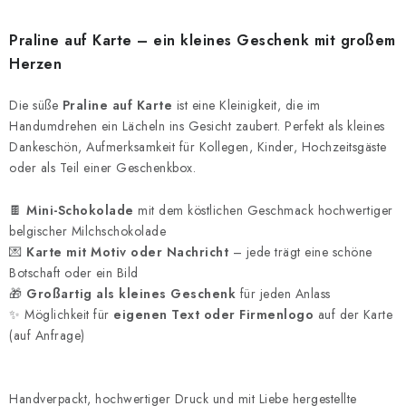
Praline auf Karte – ein kleines Geschenk mit großem
Herzen
Die süße
Praline auf Karte
ist eine Kleinigkeit, die im
Handumdrehen ein Lächeln ins Gesicht zaubert. Perfekt als kleines
Dankeschön, Aufmerksamkeit für Kollegen, Kinder, Hochzeitsgäste
oder als Teil einer Geschenkbox.
🍫
Mini-Schokolade
mit dem köstlichen Geschmack hochwertiger
belgischer Milchschokolade
💌
Karte mit Motiv oder Nachricht
– jede trägt eine schöne
Botschaft oder ein Bild
🎁
Großartig als kleines Geschenk
für jeden Anlass
✨ Möglichkeit für
eigenen Text oder Firmenlogo
auf der Karte
(auf Anfrage)
Handverpackt, hochwertiger Druck und mit Liebe hergestellte