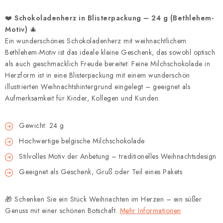
❤️
Schokoladenherz in Blisterpackung – 24 g (Bethlehem-
Motiv)
🎄
Ein wunderschönes Schokoladenherz mit weihnachtlichem
Bethlehem-Motiv ist das ideale kleine Geschenk, das sowohl optisch
als auch geschmacklich Freude bereitet. Feine Milchschokolade in
Herzform ist in eine Blisterpackung mit einem wunderschön
illustrierten Weihnachtshintergrund eingelegt – geeignet als
Aufmerksamkeit für Kinder, Kollegen und Kunden.
Gewicht: 24 g
Hochwertige belgische Milchschokolade
Stilvolles Motiv der Anbetung – traditionelles Weihnachtsdesign
Geeignet als Geschenk, Gruß oder Teil eines Pakets
🎁 Schenken Sie ein Stück Weihnachten im Herzen – ein süßer
Genuss mit einer schönen Botschaft.
Mehr Informationen