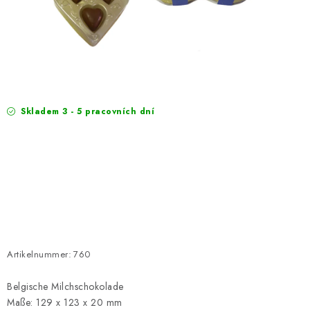
EXKURZE
Jak nakupovat
Geschäftsbedingungen
Reklamace
Bedingungen zum Schutz personenbezogener Daten
Skladem 3 - 5 pracovních dní
Artikelnummer:
760
Belgische Milchschokolade
Maße: 129 x 123 x 20 mm