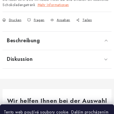
Schokoladengetränk
Mehr Informationen
Drucken
Fragen
Ansehen
Teilen
Beschreibung
Diskussion
Wir helfen Ihnen bei der Auswahl
Brauchen Sie Rat bei etwas? Wir sind für dich da!
Tento web používá soubory cookie. Dalším procházením