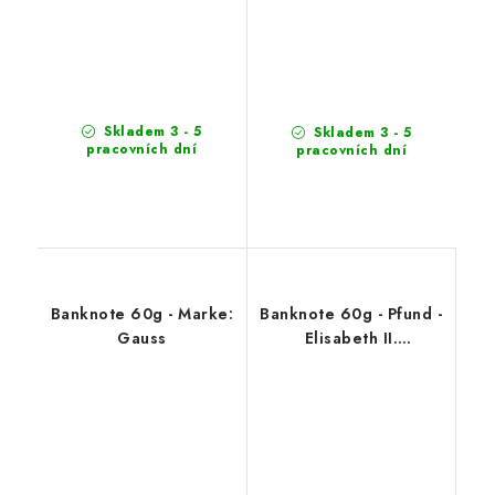
Skladem 3 - 5
Skladem 3 - 5
pracovních dní
pracovních dní
Banknote 60g - Marke:
Banknote 60g - Pfund -
Gauss
Elisabeth II.
(Goldglitzer)