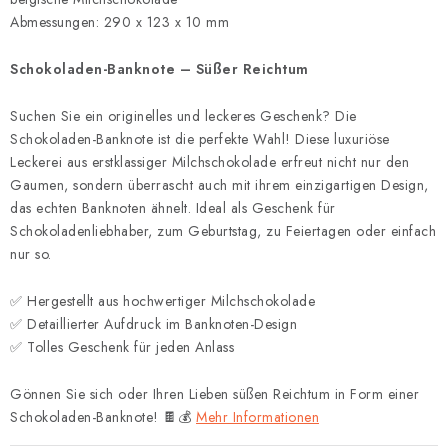
Abmessungen: 290 x 123 x 10 mm
Schokoladen-Banknote – Süßer Reichtum
Suchen Sie ein originelles und leckeres Geschenk? Die
Schokoladen-Banknote ist die perfekte Wahl! Diese luxuriöse
Leckerei aus erstklassiger Milchschokolade erfreut nicht nur den
Gaumen, sondern überrascht auch mit ihrem einzigartigen Design,
das echten Banknoten ähnelt. Ideal als Geschenk für
Schokoladenliebhaber, zum Geburtstag, zu Feiertagen oder einfach
nur so.
✅ Hergestellt aus hochwertiger Milchschokolade
✅ Detaillierter Aufdruck im Banknoten-Design
✅ Tolles Geschenk für jeden Anlass
Gönnen Sie sich oder Ihren Lieben süßen Reichtum in Form einer
Schokoladen-Banknote! 🍫💰
Mehr Informationen