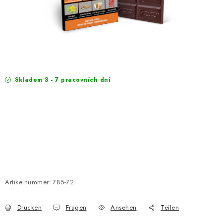
EXKURZE
Jak nakupovat
Geschäftsbedingungen
Reklamace
Bedingungen zum Schutz personenbezogener Daten
Skladem 3 - 7 pracovních dní
Artikelnummer:
785-72
Drucken
Fragen
Ansehen
Teilen